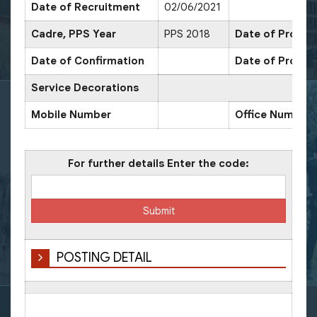
Date of Recruitment
02/06/2021
Cadre, PPS Year
PPS 2018
Date of Promoti
Date of Confirmation
Date of Promot
Service Decorations
Mobile Number
Office Number
For further details Enter the code:
POSTING DETAIL