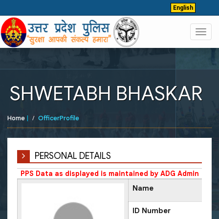
English
Toggl
navig
SHWETABH BHASKAR
Home
|
OfficerProfile
PERSONAL DETAILS
PPS Data as displayed is maintained by ADG Admin
Name
ID Number