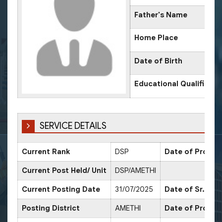
Father's Name
Home Place
Date of Birth
Educational Qualificati
SERVICE DETAILS
Current Rank
DSP
Date of Promot
Current Post Held/ Unit
DSP/AMETHI
Current Posting Date
31/07/2025
Date of Sr. Sca
Posting District
AMETHI
Date of Promot