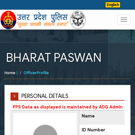
English
Toggl
navig
BHARAT PASWAN
Home
|
OfficerProfile
PERSONAL DETAILS
PPS Data as displayed is maintained by ADG Admin
Name
ID Number