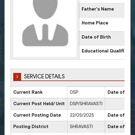
Father's Name
Home Place
Date of Birth
Educational Qualificati
SERVICE DETAILS
Current Rank
DSP
Date of Pro
Current Post Held/ Unit
DSP/SHRAVASTI
Current Posting Date
22/05/2025
Date of Sr. 
Posting District
SHRAVASTI
Date of Pro