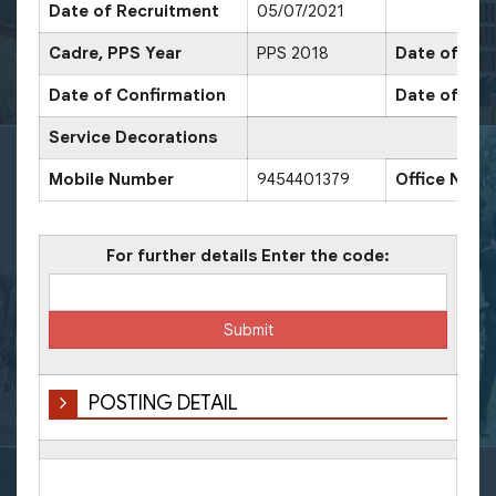
Date of Recruitment
05/07/2021
Cadre, PPS Year
PPS 2018
Date of Pro
Date of Confirmation
Date of Pro
Service Decorations
Mobile Number
9454401379
Office Num
For further details Enter the code:
POSTING DETAIL