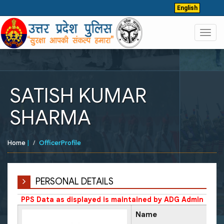
English
Toggl
navig
SATISH KUMAR
SHARMA
Home
|
OfficerProfile
PERSONAL DETAILS
PPS Data as displayed is maintained by ADG Admin
Name