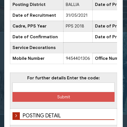
Posting District
BALLIA
Date of Promot
Date of Recruitment
31/05/2021
Cadre, PPS Year
PPS 2018
Date of Promot
Date of Confirmation
Date of Promot
Service Decorations
Mobile Number
9454401306
Office Number
For further details Enter the code:
POSTING DETAIL