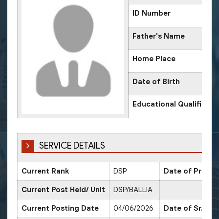
ID Number
Father's Name
Home Place
Date of Birth
Educational Qualificati
SERVICE DETAILS
Current Rank
DSP
Date of Promot
Current Post Held/ Unit
DSP/BALLIA
Current Posting Date
04/06/2026
Date of Sr. Sca