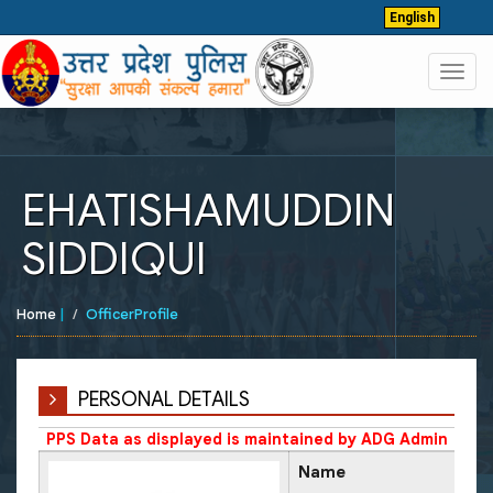
English
Toggl
navig
EHATISHAMUDDIN
SIDDIQUI
Home
|
OfficerProfile
PERSONAL DETAILS
PPS Data as displayed is maintained by ADG Admin
Name