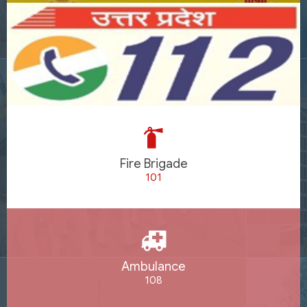
Fire Brigade
101
Ambulance
108