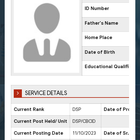
ID Number
Father's Name
Home Place
Date of Birth
Educational Qualificati
SERVICE DETAILS
Current Rank
DSP
Date of Promot
Current Post Held/ Unit
DSP/CBCID
Current Posting Date
11/10/2023
Date of Sr. Sca