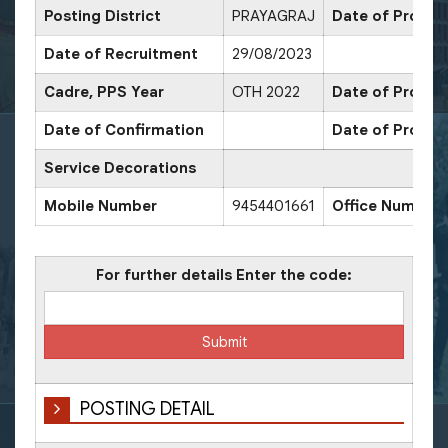
Posting District
PRAYAGRAJ
Date of Promot
Date of Recruitment
29/08/2023
Cadre, PPS Year
OTH 2022
Date of Promoti
Date of Confirmation
Date of Promot
Service Decorations
Mobile Number
9454401661
Office Number
For further details Enter the code:
POSTING DETAIL