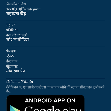
विभागीय आदेश
उत्तर प्रदेश पुलिस एक झलक
सहायता केंद्र
सहायता
प्रतिक्रिया
क्या करें,क्या नहीं
सोशल मीडिया
फेसबुक
ट्विटर
इंस्टाग्राम
पॉडकास्ट
मोबाइल ऐप
सिटीजन सर्विसेस ऐप
वेरीफिकेशन, एफआईआर स्टेटस एवं सामान खोने की सूचना ऑनलाइन दर्ज करने
हेतु