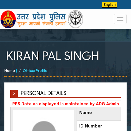
English
Toggl
navig
KIRAN PAL SINGH
Home
|
OfficerProfile
PERSONAL DETAILS
PPS Data as displayed is maintained by ADG Admin
Name
ID Number