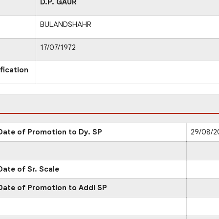
D.P. GAUR
BULANDSHAHR
17/07/1972
fication
Date of Promotion to Dy. SP
29/08/2
Date of Sr. Scale
Date of Promotion to Addl SP