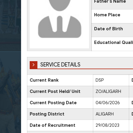
Father's Name
Home Place
Date of Birth
Educational Quali
SERVICE DETAILS
Current Rank
DSP
Current Post Held/ Unit
ZO/ALIGARH
Current Posting Date
04/06/2026
Posting District
ALIGARH
Date of Recruitment
29/08/2023