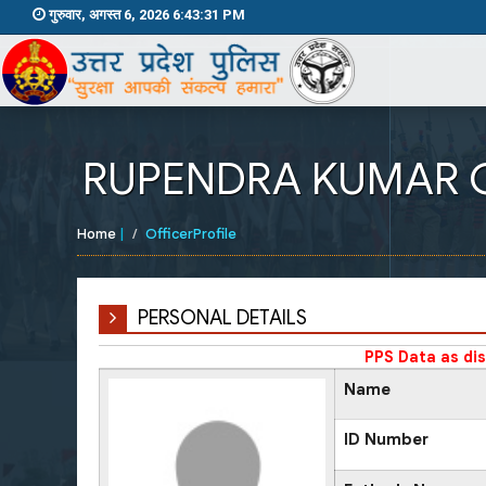
गुरुवार, अगस्त 6, 2026 6:43:31 PM
RUPENDRA KUMAR 
Home
|
OfficerProfile
PERSONAL DETAILS
PPS Data as di
Name
ID Number