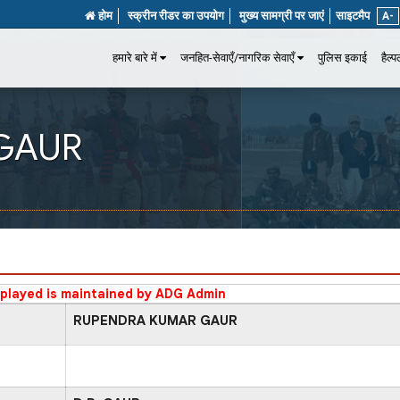
होम
स्क्रीन रीडर का उपयोग
मुख्य सामग्री पर जाएं
साइटमैप
A-
हमारे बारे में
जनहित-सेवाएँ/नागरिक सेवाएँ
पुलिस इकाई
हैल्
GAUR
splayed is maintained by ADG Admin
RUPENDRA KUMAR GAUR