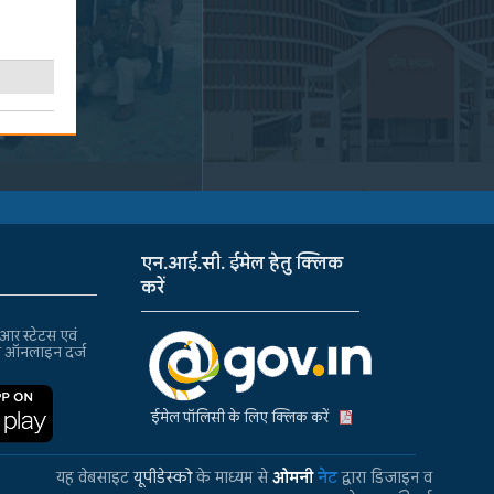
एन.आई.सी. ईमेल हेतु क्लिक
करें
र स्टेटस एवं
ा ऑनलाइन दर्ज
ईमेल पॉलिसी के लिए क्लिक करें
यह वेबसाइट
यूपीडेस्को
के माध्यम से
ओमनी
नेट
द्वारा डिजाइन व