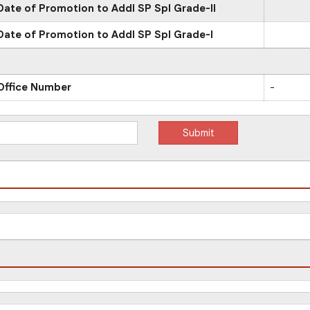
Date of Promotion to Addl SP Spl Grade-II
Date of Promotion to Addl SP Spl Grade-I
Office Number
-