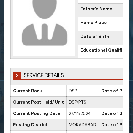
Father's Name
Home Place
Date of Birth
Educational Qualificati
SERVICE DETAILS
Current Rank
DSP
Date of Promo
Current Post Held/ Unit
DSP/PTS
Current Posting Date
27/11/2024
Date of Sr. Sc
Posting District
MORADABAD
Date of Promo