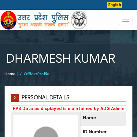
English
Toggl
navig
DHARMESH KUMAR
Home
|
OfficerProfile
PERSONAL DETAILS
PPS Data as displayed is maintained by ADG Admin
Name
ID Number