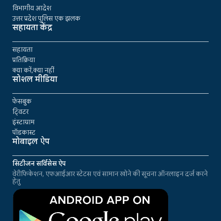
विभागीय आदेश
उत्तर प्रदेश पुलिस एक झलक
सहायता केंद्र
सहायता
प्रतिक्रिया
क्या करें,क्या नहीं
सोशल मीडिया
फेसबुक
ट्विटर
इंस्टाग्राम
पॉडकास्ट
मोबाइल ऐप
सिटीजन सर्विसेस ऐप
वेरीफिकेशन, एफआईआर स्टेटस एवं सामान खोने की सूचना ऑनलाइन दर्ज करने
हेतु