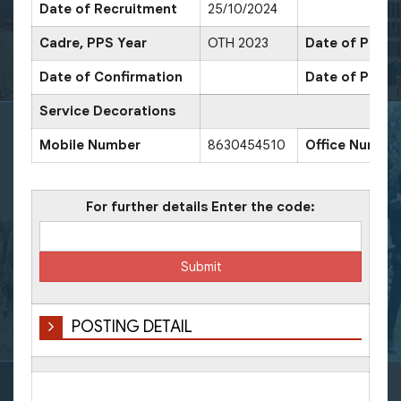
Date of Recruitment
25/10/2024
Cadre, PPS Year
OTH 2023
Date of Promo
Date of Confirmation
Date of Promo
Service Decorations
Mobile Number
8630454510
Office Numbe
For further details Enter the code:
POSTING DETAIL