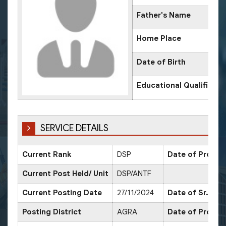
Father's Name
Home Place
Date of Birth
Educational Qualificati
SERVICE DETAILS
Current Rank
DSP
Date of Promot
Current Post Held/ Unit
DSP/ANTF
Current Posting Date
27/11/2024
Date of Sr. Sca
Posting District
AGRA
Date of Promot