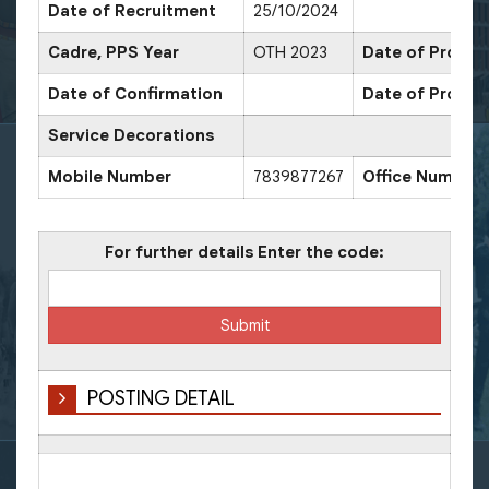
Date of Recruitment
25/10/2024
Cadre, PPS Year
OTH 2023
Date of Promoti
Date of Confirmation
Date of Promot
Service Decorations
Mobile Number
7839877267
Office Number
For further details Enter the code:
POSTING DETAIL