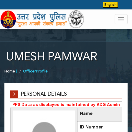
English
Toggl
navig
UMESH PAMWAR
Home
|
OfficerProfile
PERSONAL DETAILS
PPS Data as displayed is maintained by ADG Admin
Name
ID Number