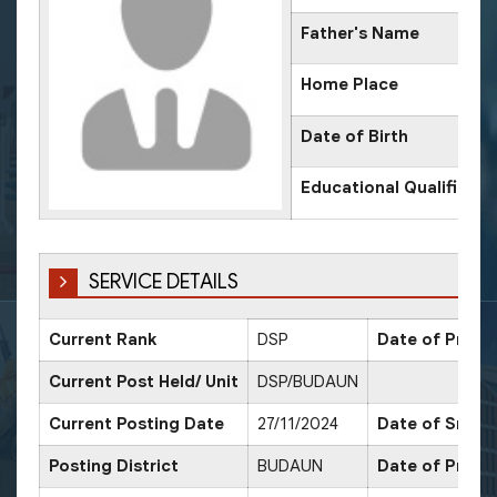
Father's Name
Home Place
Date of Birth
Educational Qualificati
SERVICE DETAILS
Current Rank
DSP
Date of Promo
Current Post Held/ Unit
DSP/BUDAUN
Current Posting Date
27/11/2024
Date of Sr. Sc
Posting District
BUDAUN
Date of Promo