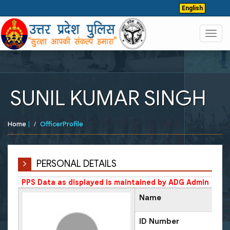
English
Toggl
navig
SUNIL KUMAR SINGH
Home
|
OfficerProfile
PERSONAL DETAILS
PPS Data as displayed is maintained by ADG Admin
Name
ID Number