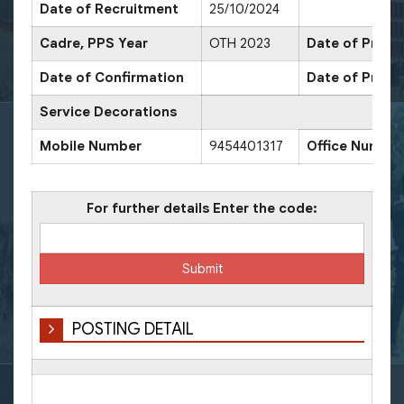
Date of Recruitment
25/10/2024
Cadre, PPS Year
OTH 2023
Date of Promo
Date of Confirmation
Date of Promo
Service Decorations
Mobile Number
9454401317
Office Number
For further details Enter the code:
POSTING DETAIL