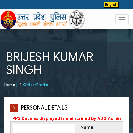
English
Toggl
navig
BRIJESH KUMAR
SINGH
Home
|
OfficerProfile
PERSONAL DETAILS
PPS Data as displayed is maintained by ADG Admin
Name