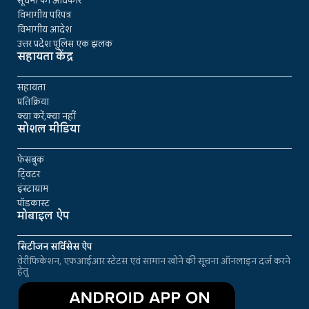
सूचना का अधिकार
विभागीय परिपत्र
विभागीय आदेश
उत्तर प्रदेश पुलिस एक झलक
सहायता केंद्र
सहायता
प्रतिक्रिया
क्या करें,क्या नहीं
सोशल मीडिया
फेसबुक
ट्विटर
इंस्टाग्राम
पॉडकास्ट
मोबाइल ऐप
सिटीजन सर्विसेस ऐप
वेरीफिकेशन, एफआईआर स्टेटस एवं सामान खोने की सूचना ऑनलाइन दर्ज करने
हेतु