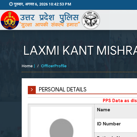
गुरुवार, अगस्त 6, 2026 10:42:54 PM
LAXMI KANT MISHR
Home
|
OfficerProfile
PERSONAL DETAILS
PPS Data as di
Name
ID Number