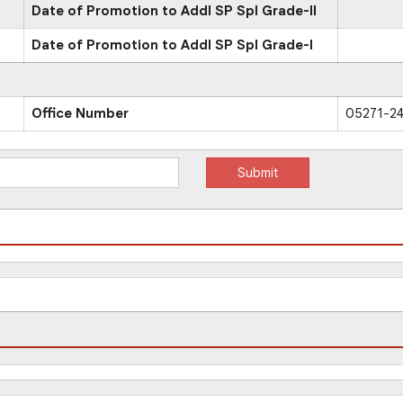
Date of Promotion to Addl SP Spl Grade-II
Date of Promotion to Addl SP Spl Grade-I
Office Number
05271-2