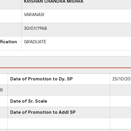
KRISHAN CHANDRA MISHRA
VARANASI
30/01/1968
fication
GRADUATE
Date of Promotion to Dy. SP
25/10/20
AR
Date of Sr. Scale
Date of Promotion to Addl SP