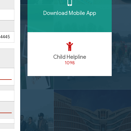
Download Mobile App
44445
Child Helpline
1098