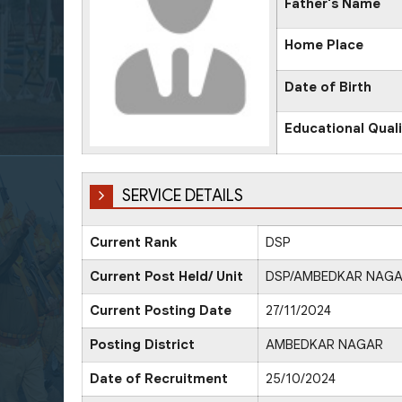
Father's Name
Home Place
Date of Birth
Educational Quali
SERVICE DETAILS
Current Rank
DSP
Current Post Held/ Unit
DSP/AMBEDKAR NAG
Current Posting Date
27/11/2024
Posting District
AMBEDKAR NAGAR
Date of Recruitment
25/10/2024