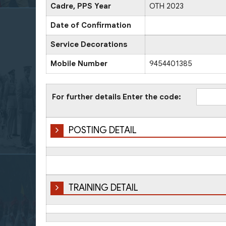
Cadre, PPS Year
OTH 2023
Date of Confirmation
Service Decorations
Mobile Number
9454401385
For further details Enter the code:
POSTING DETAIL
TRAINING DETAIL