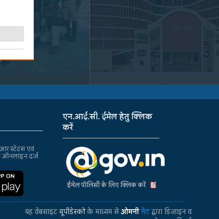
एन.आई.सी. ईमेल हेतु क्लिक
करें
र स्टेटस एवं
ा ऑनलाइन दर्ज
ईमेल पॉलिसी के लिए क्लिक करें
यह वेबसाइट
यूपीडेस्को
के माध्यम से
ओमनी
नेट
द्वारा डिजाइन व