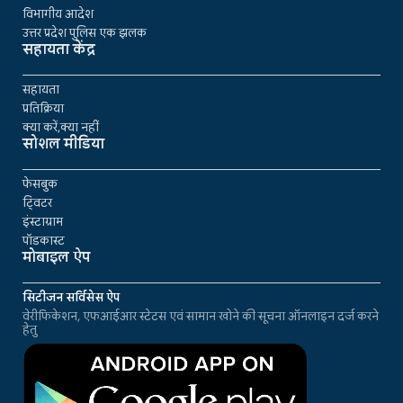
विभागीय आदेश
उत्तर प्रदेश पुलिस एक झलक
सहायता केंद्र
सहायता
प्रतिक्रिया
क्या करें,क्या नहीं
सोशल मीडिया
फेसबुक
ट्विटर
इंस्टाग्राम
पॉडकास्ट
मोबाइल ऐप
सिटीजन सर्विसेस ऐप
वेरीफिकेशन, एफआईआर स्टेटस एवं सामान खोने की सूचना ऑनलाइन दर्ज करने
हेतु