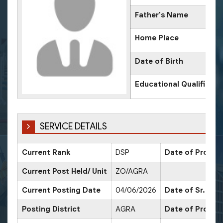
Father's Name
Home Place
Date of Birth
Educational Qualificati
SERVICE DETAILS
Current Rank
DSP
Date of Promot
Current Post Held/ Unit
ZO/AGRA
Current Posting Date
04/06/2026
Date of Sr. Sca
Posting District
AGRA
Date of Promot