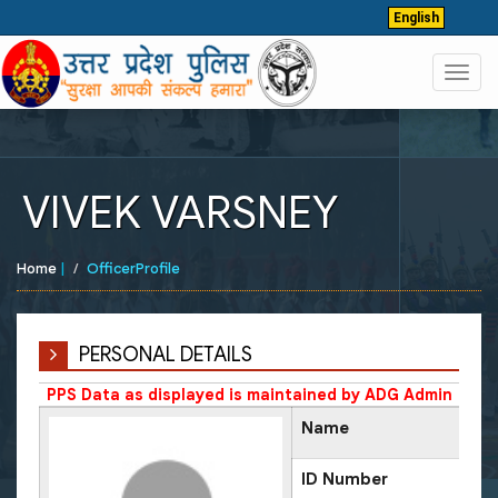
English
Toggl
navig
VIVEK VARSNEY
Home
|
OfficerProfile
PERSONAL DETAILS
PPS Data as displayed is maintained by ADG Admin
Name
ID Number