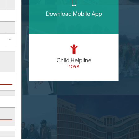
Download Mobile App
-
Child Helpline
1098