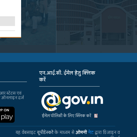
एन.आई.सी. ईमेल हेतु क्लिक
करें
र स्टेटस एवं
ा ऑनलाइन दर्ज
ईमेल पॉलिसी के लिए क्लिक करें
यह वेबसाइट
यूपीडेस्को
के माध्यम से
ओमनी
नेट
द्वारा डिजाइन व