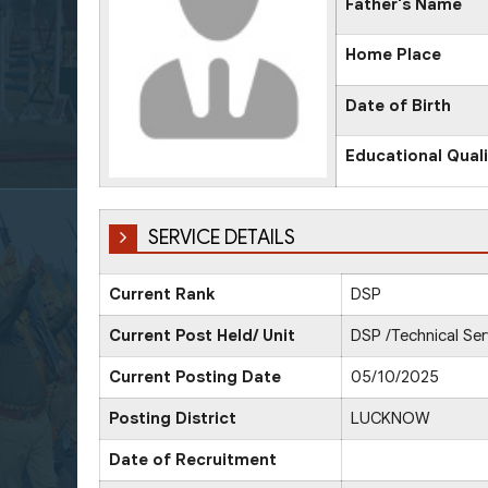
Father's Name
Home Place
Date of Birth
Educational Quali
SERVICE DETAILS
Current Rank
DSP
Current Post Held/ Unit
DSP /Technical Ser
Current Posting Date
05/10/2025
Posting District
LUCKNOW
Date of Recruitment