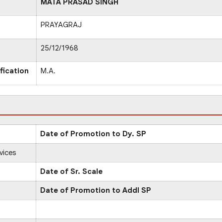
MATA PRASAD SINGH
PRAYAGRAJ
25/12/1968
fication
M.A.
Date of Promotion to Dy. SP
vices
Date of Sr. Scale
Date of Promotion to Addl SP