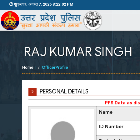
शुक्रवार, अगस्त 7, 2026 8:22:02 PM
RAJ KUMAR SINGH
Home
|
OfficerProfile
PERSONAL DETAILS
PPS Data as di
Name
ID Number