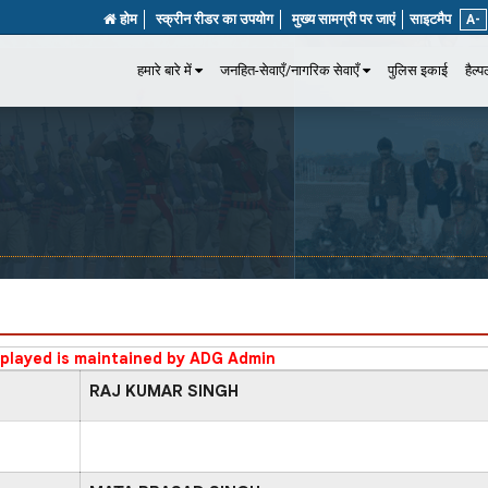
होम
स्क्रीन रीडर का उपयोग
मुख्य सामग्री पर जाएं
साइटमैप
A-
हमारे बारे में
जनहित-सेवाएँ/नागरिक सेवाएँ
पुलिस इकाई
हैल्
splayed is maintained by ADG Admin
RAJ KUMAR SINGH