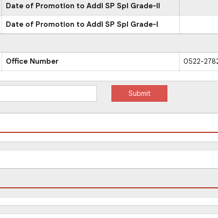
Date of Promotion to Addl SP Spl Grade-II
Date of Promotion to Addl SP Spl Grade-I
Office Number
0522-278