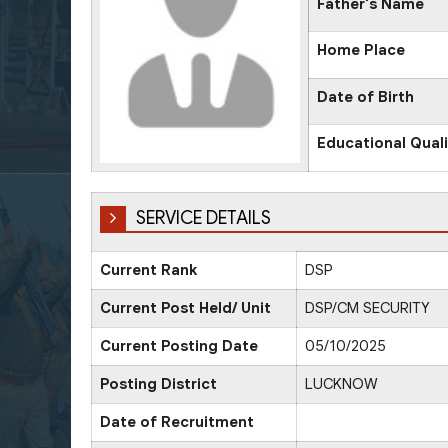
Father's Name
Home Place
Date of Birth
Educational Quali
SERVICE DETAILS
Current Rank
DSP
Current Post Held/ Unit
DSP/CM SECURITY
Current Posting Date
05/10/2025
Posting District
LUCKNOW
Date of Recruitment