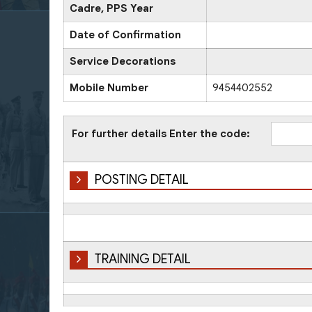
Cadre, PPS Year
Date of Confirmation
Service Decorations
Mobile Number
9454402552
For further details Enter the code:
POSTING DETAIL
TRAINING DETAIL