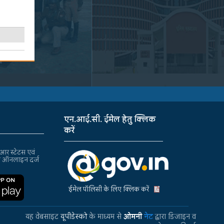
एन.आई.सी. ईमेल हेतु क्लिक
करें
र स्टेटस एवं
ा ऑनलाइन दर्ज
ईमेल पॉलिसी के लिए क्लिक करें
यह वेबसाइट
यूपीडेस्को
के माध्यम से
ओमनी
नेट
द्वारा डिजाइन व