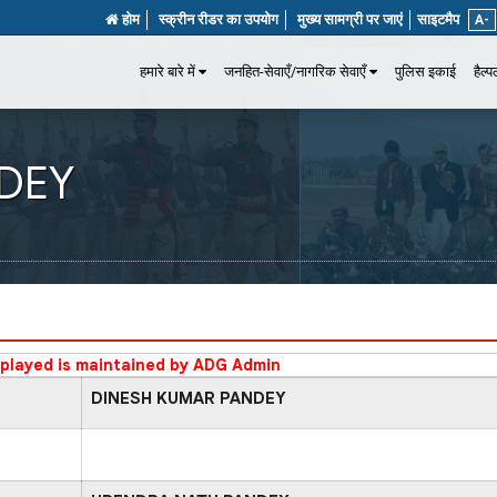
होम
स्क्रीन रीडर का उपयोग
मुख्य सामग्री पर जाएं
साइटमैप
A-
हमारे बारे में
जनहित-सेवाएँ/नागरिक सेवाएँ
पुलिस इकाई
हैल्
DEY
splayed is maintained by ADG Admin
DINESH KUMAR PANDEY