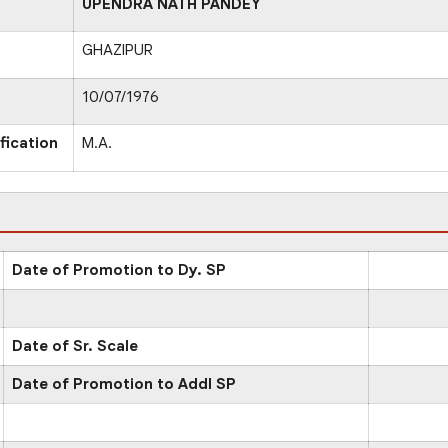
UPENDRA NATH PANDEY
GHAZIPUR
10/07/1976
fication
M.A.
Date of Promotion to Dy. SP
Date of Sr. Scale
Date of Promotion to Addl SP