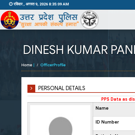
रविवार , अगस्त 9, 2026 8:35:09 AM
DINESH KUMAR PAN
Home
|
OfficerProfile
PERSONAL DETAILS
PPS Data as di
Name
ID Number