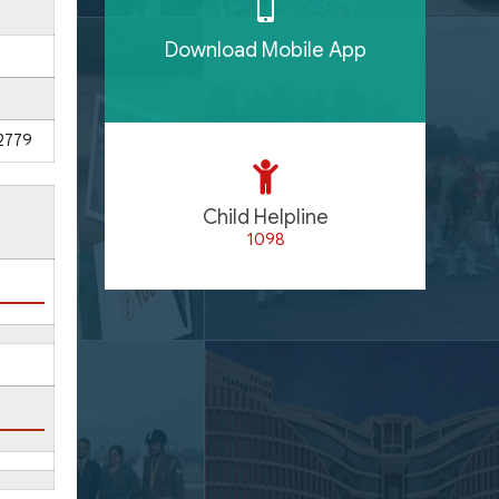
Download Mobile App
2779
Child Helpline
1098