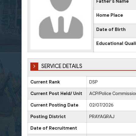
Father's Name
Home Place
Date of Birth
Educational Quali
SERVICE DETAILS
Current Rank
DSP
Current Post Held/ Unit
ACP/Police Commission
Current Posting Date
02/07/2026
Posting District
PRAYAGRAJ
Date of Recruitment