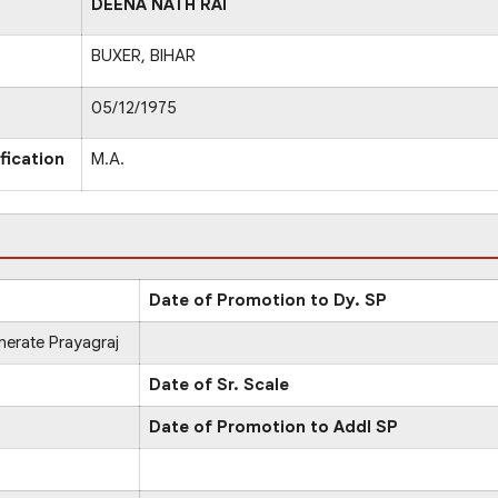
DEENA NATH RAI
BUXER, BIHAR
05/12/1975
fication
M.A.
Date of Promotion to Dy. SP
erate Prayagraj
Date of Sr. Scale
Date of Promotion to Addl SP