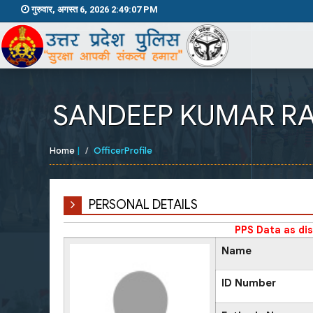
गुरुवार, अगस्त 6, 2026 2:49:07 PM
SANDEEP KUMAR RA
Home
|
OfficerProfile
PERSONAL DETAILS
PPS Data as di
Name
ID Number