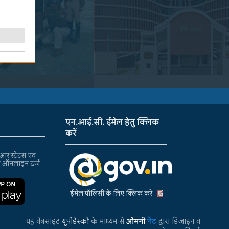
एन.आई.सी. ईमेल हेतु क्लिक
करें
र स्टेटस एवं
ा ऑनलाइन दर्ज
ईमेल पॉलिसी के लिए क्लिक करें
यह वेबसाइट
यूपीडेस्को
के माध्यम से
ओमनी
नेट
द्वारा डिजाइन व