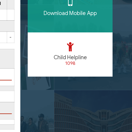
I
Download Mobile App
-
Child Helpline
1098