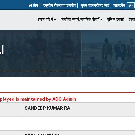
होम
स्क्रीन रीडर का उपयोग
मुख्य सामग्री पर जाएं
साइटमैप
A-
हमारे बारे में
जनहित-सेवाएँ/नागरिक सेवाएँ
पुलिस इकाई
हैल्
I
splayed is maintained by ADG Admin
SANDEEP KUMAR RAI