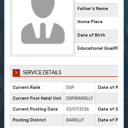
Father's Name
Home Place
Date of Birth
Educational Qualificati
SERVICE DETAILS
Current Rank
DSP
Date of Promo
Current Post Held/ Unit
DSP/BAREILLY
Current Posting Date
02/07/2026
Date of Sr. Sc
Posting District
BAREILLY
Date of Promo