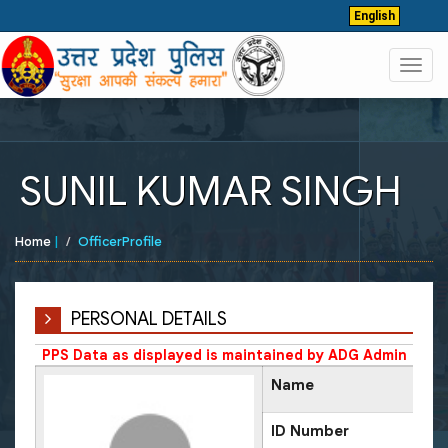
English
Toggl
navig
SUNIL KUMAR SINGH
Home
|
OfficerProfile
PERSONAL DETAILS
PPS Data as displayed is maintained by ADG Admin
Name
ID Number