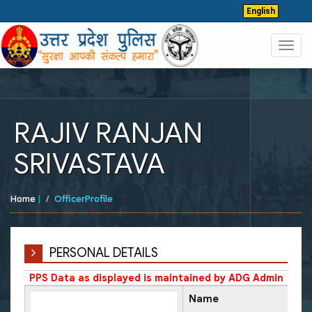
English
Toggl
navig
RAJIV RANJAN
SRIVASTAVA
Home
|
OfficerProfile
PERSONAL DETAILS
PPS Data as displayed is maintained by ADG Admin
Name