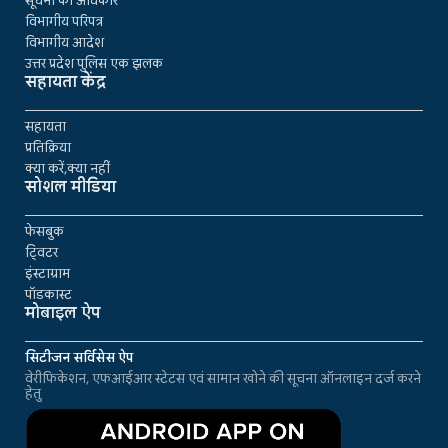
सूचना का अधिकार
विभागीय परिपत्र
विभागीय आदेश
उत्तर प्रदेश पुलिस एक झलक
सहायता केंद्र
सहायता
प्रतिक्रिया
क्या करें,क्या नहीं
सोशल मीडिया
फेसबुक
ट्विटर
इंस्टाग्राम
पॉडकास्ट
मोबाइल ऐप
सिटीजन सर्विसेस ऐप
वेरीफिकेशन, एफआईआर स्टेटस एवं सामान खोने की सूचना ऑनलाइन दर्ज करने
हेतु