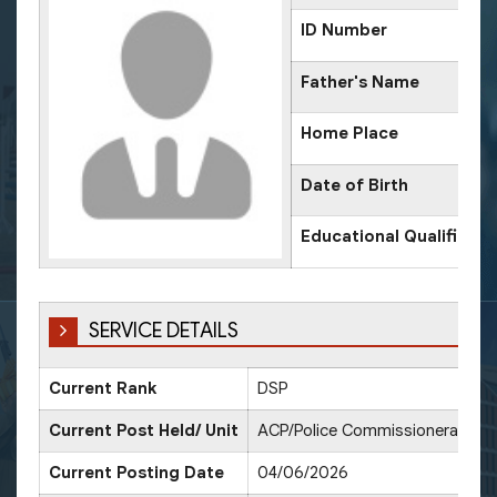
ID Number
Father's Name
Home Place
Date of Birth
Educational Qualificati
SERVICE DETAILS
Current Rank
DSP
Current Post Held/ Unit
ACP/Police Commissionerate Ag
Current Posting Date
04/06/2026