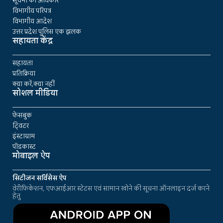
सूचना का अधिकार
विभागीय परिपत्र
विभागीय आदेश
उत्तर प्रदेश पुलिस एक झलक
सहायता केंद्र
सहायता
प्रतिक्रिया
क्या करें,क्या नहीं
सोशल मीडिया
फेसबुक
ट्विटर
इंस्टाग्राम
पॉडकास्ट
मोबाइल ऐप
सिटीजन सर्विसेस ऐप
वेरीफिकेशन, एफआईआर स्टेटस एवं सामान खोने की सूचना ऑनलाइन दर्ज करने
हेतु