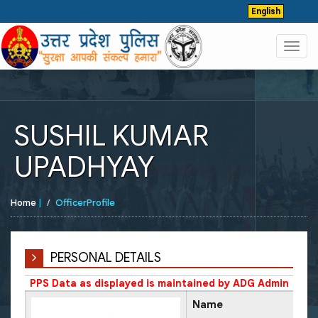
English
Toggl
navig
SUSHIL KUMAR
UPADHYAY
Home
|
OfficerProfile
PERSONAL DETAILS
PPS Data as displayed is maintained by ADG Admin
Name