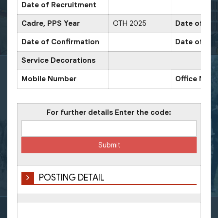
Date of Recruitment
Cadre, PPS Year
OTH 2025
Date of Pro
Date of Confirmation
Date of Pro
Service Decorations
Mobile Number
Office Num
For further details Enter the code:
POSTING DETAIL