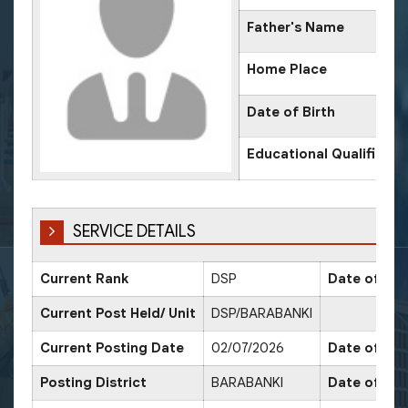
Father's Name
Home Place
Date of Birth
Educational Qualificati
SERVICE DETAILS
Current Rank
DSP
Date of Pro
Current Post Held/ Unit
DSP/BARABANKI
Current Posting Date
02/07/2026
Date of Sr.
Posting District
BARABANKI
Date of Pro