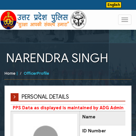
English
Toggl
navig
NARENDRA SINGH
Home
|
OfficerProfile
PERSONAL DETAILS
PPS Data as displayed is maintained by ADG Admin
Name
ID Number