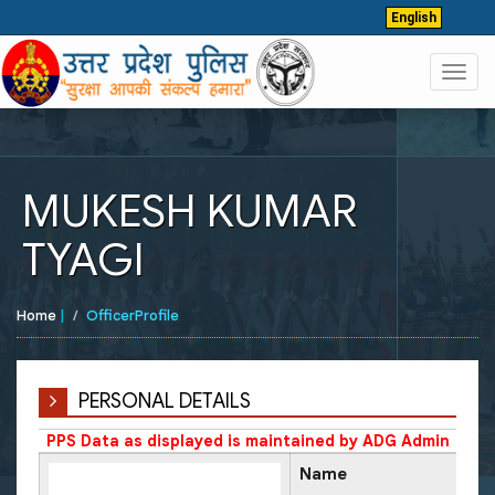
English
Toggl
navig
MUKESH KUMAR
TYAGI
Home
|
OfficerProfile
PERSONAL DETAILS
PPS Data as displayed is maintained by ADG Admin
Name