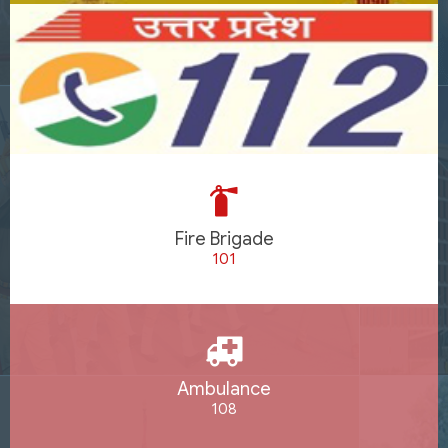
Fire Brigade
101
Ambulance
108