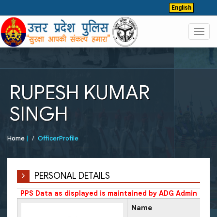
English
Toggl
navig
RUPESH KUMAR
SINGH
Home
|
OfficerProfile
PERSONAL DETAILS
PPS Data as displayed is maintained by ADG Admin
Name