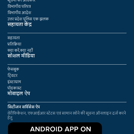
सूचना का अधिकार
विभागीय परिपत्र
विभागीय आदेश
उत्तर प्रदेश पुलिस एक झलक
सहायता केंद्र
सहायता
प्रतिक्रिया
क्या करें,क्या नहीं
सोशल मीडिया
फेसबुक
ट्विटर
इंस्टाग्राम
पॉडकास्ट
मोबाइल ऐप
सिटीजन सर्विसेस ऐप
वेरीफिकेशन, एफआईआर स्टेटस एवं सामान खोने की सूचना ऑनलाइन दर्ज करने
हेतु