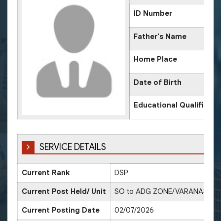
ID Number
Father's Name
Home Place
Date of Birth
Educational Qualificati
SERVICE DETAILS
Current Rank
DSP
Current Post Held/ Unit
SO to ADG ZONE/VARANASI Z
Current Posting Date
02/07/2026