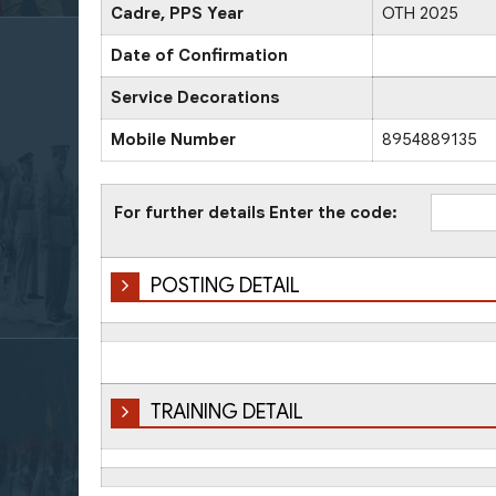
Cadre, PPS Year
OTH 2025
Date of Confirmation
Service Decorations
Mobile Number
8954889135
For further details Enter the code:
POSTING DETAIL
TRAINING DETAIL