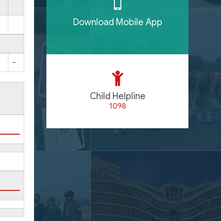
Download Mobile App
-
Child Helpline
1098