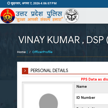
शुक्रवार, अगस्त 7, 2026 4:06:07 PM
VINAY KUMAR , DSP 
Home
|
OfficerProfile
PERSONAL DETAILS
PPS Data as di
Name
ID Number