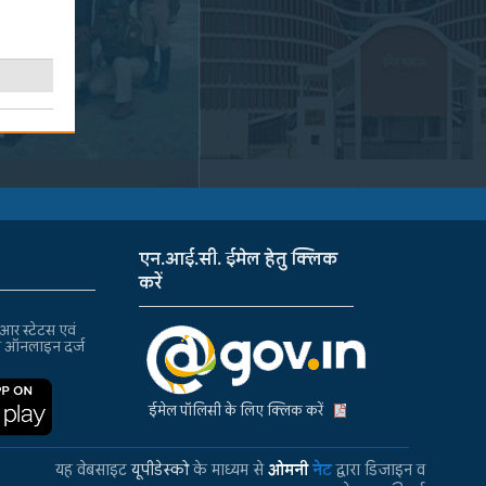
एन.आई.सी. ईमेल हेतु क्लिक
करें
र स्टेटस एवं
ा ऑनलाइन दर्ज
ईमेल पॉलिसी के लिए क्लिक करें
यह वेबसाइट
यूपीडेस्को
के माध्यम से
ओमनी
नेट
द्वारा डिजाइन व