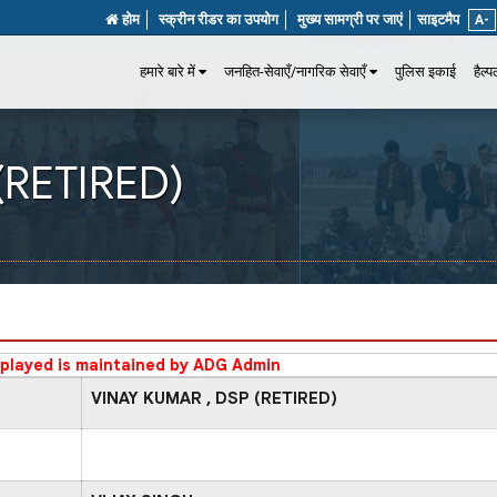
होम
स्क्रीन रीडर का उपयोग
मुख्य सामग्री पर जाएं
साइटमैप
A-
हमारे बारे में
जनहित-सेवाएँ/नागरिक सेवाएँ
पुलिस इकाई
हैल्
(RETIRED)
splayed is maintained by ADG Admin
VINAY KUMAR , DSP (RETIRED)