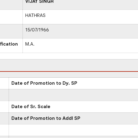
VIJAY SINGH
HATHRAS
15/07/1966
fication
M.A.
Date of Promotion to Dy. SP
Date of Sr. Scale
Date of Promotion to Addl SP