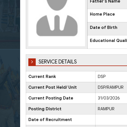
Father's Name
Home Place
Date of Birth
Educational Quali
SERVICE DETAILS
Current Rank
DSP
Current Post Held/ Unit
DSP/RAMPUR
Current Posting Date
31/03/2026
Posting District
RAMPUR
Date of Recruitment