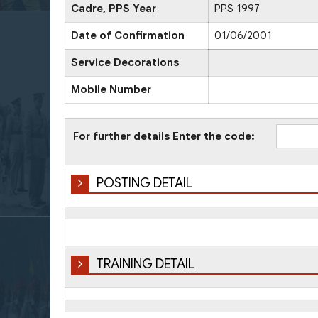
Cadre, PPS Year
PPS 1997
Date of Confirmation
01/06/2001
Service Decorations
Mobile Number
For further details Enter the code:
POSTING DETAIL
TRAINING DETAIL