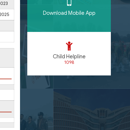
2023
Download Mobile App
2025
Child Helpline
1098