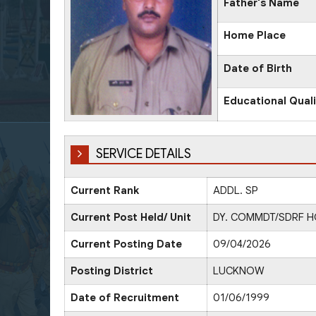
Father's Name
Home Place
Date of Birth
Educational Quali
SERVICE DETAILS
Current Rank
ADDL. SP
Current Post Held/ Unit
DY. COMMDT/SDRF 
Current Posting Date
09/04/2026
Posting District
LUCKNOW
Date of Recruitment
01/06/1999