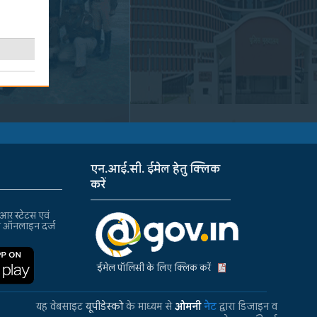
एन.आई.सी. ईमेल हेतु क्लिक
करें
र स्टेटस एवं
ा ऑनलाइन दर्ज
ईमेल पॉलिसी के लिए क्लिक करें
यह वेबसाइट
यूपीडेस्को
के माध्यम से
ओमनी
नेट
द्वारा डिजाइन व