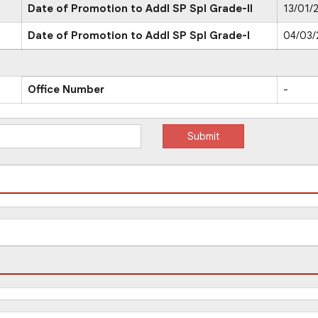
Date of Promotion to Addl SP Spl Grade-II
13/01/
Date of Promotion to Addl SP Spl Grade-I
04/03/
Office Number
-