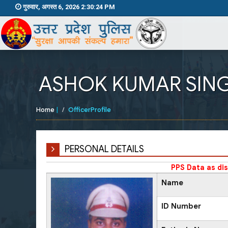
गुरुवार, अगस्त 6, 2026 2:30:24 PM
ASHOK KUMAR SIN
Home
|
OfficerProfile
PERSONAL DETAILS
PPS Data as di
Name
ID Number