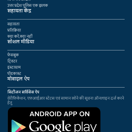
उत्तर प्रदेश पुलिस एक झलक
सहायता केंद्र
सहायता
प्रतिक्रिया
क्या करें,क्या नहीं
सोशल मीडिया
फेसबुक
ट्विटर
इंस्टाग्राम
पॉडकास्ट
मोबाइल ऐप
सिटीजन सर्विसेस ऐप
वेरीफिकेशन, एफआईआर स्टेटस एवं सामान खोने की सूचना ऑनलाइन दर्ज करने
हेतु