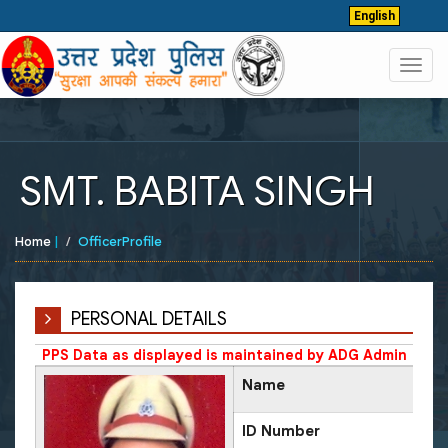
English
Toggl
navig
SMT. BABITA SINGH
Home
|
OfficerProfile
PERSONAL DETAILS
PPS Data as displayed is maintained by ADG Admin
Name
ID Number