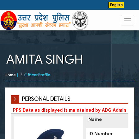
English
Toggl
navig
AMITA SINGH
Home
|
OfficerProfile
PERSONAL DETAILS
PPS Data as displayed is maintained by ADG Admin
Name
ID Number