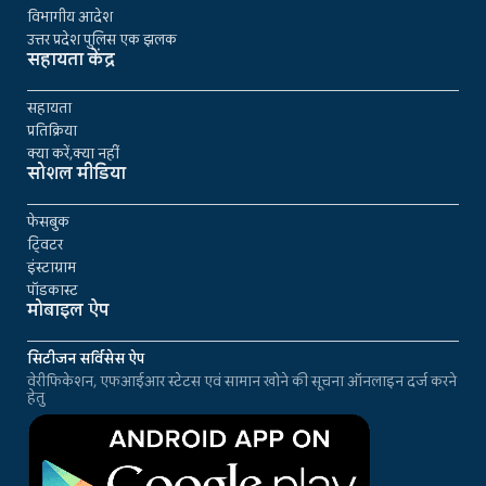
विभागीय आदेश
उत्तर प्रदेश पुलिस एक झलक
सहायता केंद्र
सहायता
प्रतिक्रिया
क्या करें,क्या नहीं
सोशल मीडिया
फेसबुक
ट्विटर
इंस्टाग्राम
पॉडकास्ट
मोबाइल ऐप
सिटीजन सर्विसेस ऐप
वेरीफिकेशन, एफआईआर स्टेटस एवं सामान खोने की सूचना ऑनलाइन दर्ज करने
हेतु