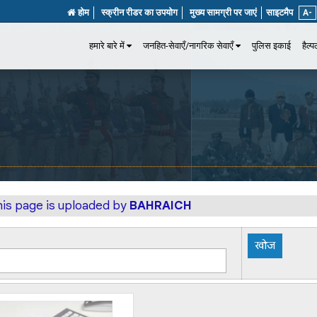
होम
स्क्रीन रीडर का उपयोग
मुख्य सामग्री पर जाएं
साइटमैप
A-
हमारे बारे में
जनहित-सेवाएँ/नागरिक सेवाएँ
पुलिस इकाई
हैल्
his page is uploaded by
BAHRAICH