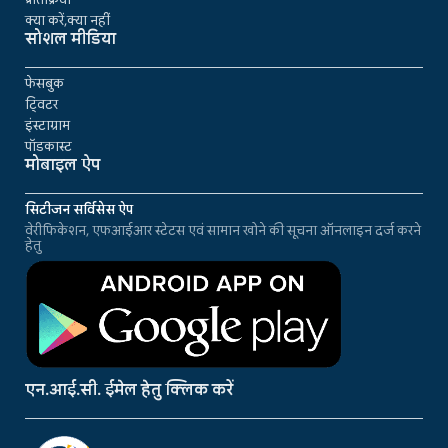
क्या करें,क्या नहीं
सोशल मीडिया
फेसबुक
ट्विटर
इंस्टाग्राम
पॉडकास्ट
मोबाइल ऐप
सिटीजन सर्विसेस ऐप
वेरीफिकेशन, एफआईआर स्टेटस एवं सामान खोने की सूचना ऑनलाइन दर्ज करने
हेतु
एन.आई.सी. ईमेल हेतु क्लिक करें