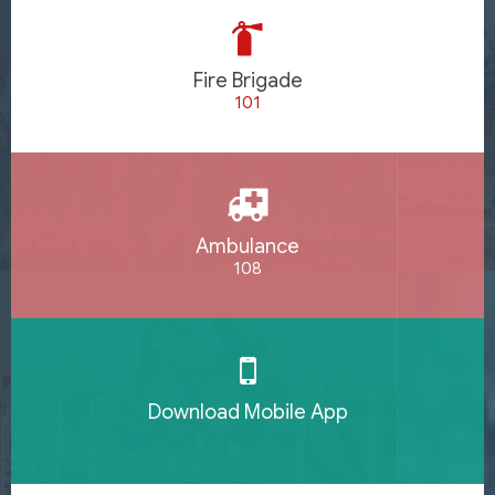
Fire Brigade
101
Ambulance
108
Download Mobile App