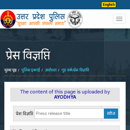
English
Toggl
navig
प्रेस विज्ञप्ति
मुख्य पृष्ठ
पुलिस इकाई
अयोध्या
गुड वर्क/प्रेस विज्ञप्ति
The content of this page is uploaded by
AYODHYA
प्रेस विज्ञप्ति