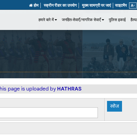
होम
स्क्रीन रीडर का उपयोग
मुख्य सामग्री पर जाएं
साइटमैप
A-
हमारे बारे में
जनहित-सेवाएँ/नागरिक सेवाएँ
पुलिस इकाई
हैल्
this page is uploaded by
HATHRAS