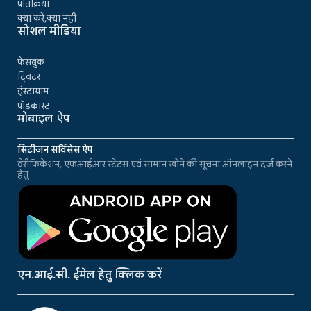
प्रतिक्रिया
क्या करें,क्या नहीं
सोशल मीडिया
फेसबुक
ट्विटर
इंस्टाग्राम
पॉडकास्ट
मोबाइल ऐप
सिटीजन सर्विसेस ऐप
वेरीफिकेशन, एफआईआर स्टेटस एवं सामान खोने की सूचना ऑनलाइन दर्ज करने
हेतु
एन.आई.सी. ईमेल हेतु क्लिक करें