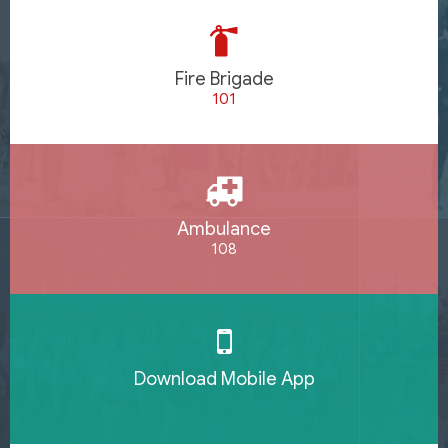
Fire Brigade
101
Ambulance
108
Download Mobile App