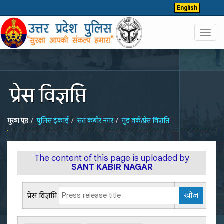
English
Toggl
navig
प्रेस विज्ञप्ति
मुख्य पृष्ठ
पुलिस इकाई
संत कबीर नगर
गुड वर्क/प्रेस विज्ञप्ति
The content of this page is uploaded by
SANT KABIR NAGAR
प्रेस विज्ञप्ति