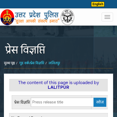
English
Toggl
navig
प्रेस विज्ञप्ति
मुख्य पृष्ठ
गुड वर्क/प्रेस विज्ञप्ति
ललितपुर
The content of this page is uploaded by
LALITPUR
प्रेस विज्ञप्ति