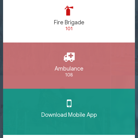
Fire Brigade
101
Ambulance
108
Download Mobile App