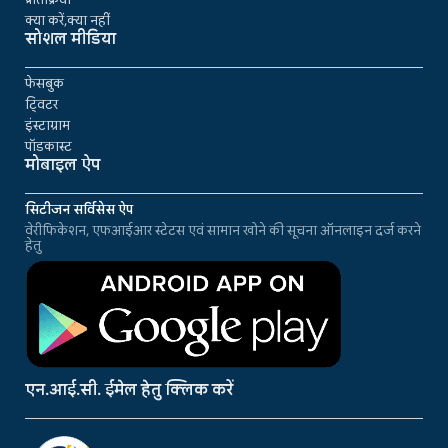
क्या करें,क्या नहीं
सोशल मीडिया
फेसबुक
ट्विटर
इंस्टाग्राम
पॉडकास्ट
मोबाइल ऐप
सिटीजन सर्विसेस ऐप
वेरीफिकेशन, एफआईआर स्टेटस एवं सामान खोने की सूचना ऑनलाइन दर्ज करने
हेतु
एन.आई.सी. ईमेल हेतु क्लिक करें