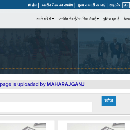
होम
स्क्रीन रीडर का उपयोग
मुख्य सामग्री पर जाएं
साइटमैप
A-
हमारे बारे में
जनहित-सेवाएँ/नागरिक सेवाएँ
पुलिस इकाई
हैल्
s page is uploaded by
MAHARAJGANJ