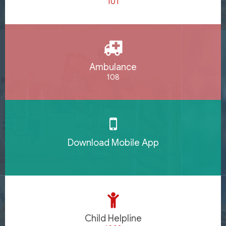
101
Ambulance
108
Download Mobile App
Child Helpline