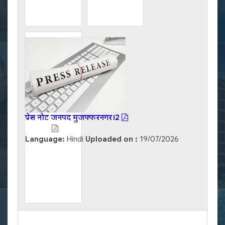
प्रेस नोट जनपद मुजफ्फरनगर।2
Language:
Hindi
Uploaded on :
19/07/2026