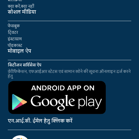
क्या करें,क्या नहीं
सोशल मीडिया
फेसबुक
ट्विटर
इंस्टाग्राम
पॉडकास्ट
मोबाइल ऐप
सिटीजन सर्विसेस ऐप
वेरीफिकेशन, एफआईआर स्टेटस एवं सामान खोने की सूचना ऑनलाइन दर्ज करने
हेतु
एन.आई.सी. ईमेल हेतु क्लिक करें