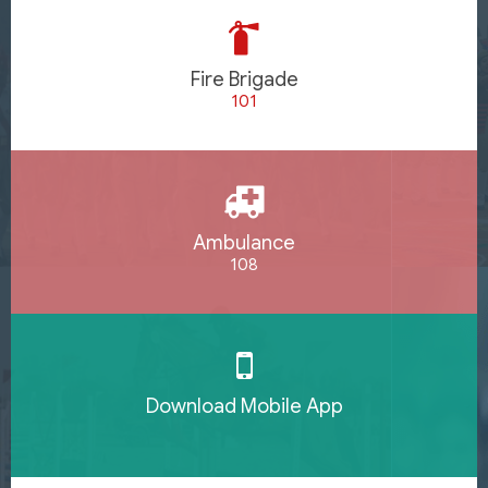
Fire Brigade
101
Ambulance
108
Download Mobile App