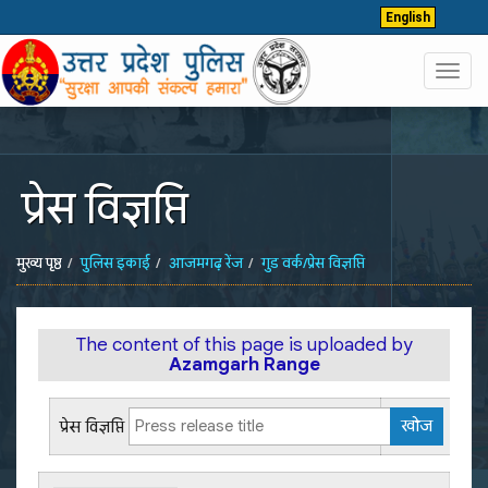
English
Toggl
navig
प्रेस विज्ञप्ति
मुख्य पृष्ठ
पुलिस इकाई
आजमगढ़ रेंज
गुड वर्क/प्रेस विज्ञप्ति
The content of this page is uploaded by
Azamgarh Range
प्रेस विज्ञप्ति