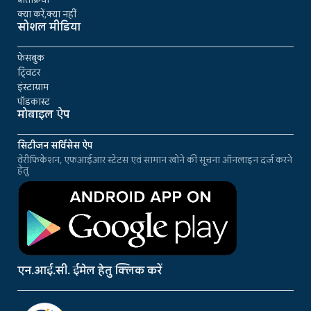
क्या करें,क्या नहीं
सोशल मीडिया
फेसबुक
ट्विटर
इंस्टाग्राम
पॉडकास्ट
मोबाइल ऐप
सिटीजन सर्विसेस ऐप
वेरीफिकेशन, एफआईआर स्टेटस एवं सामान खोने की सूचना ऑनलाइन दर्ज करने
हेतु
एन.आई.सी. ईमेल हेतु क्लिक करें