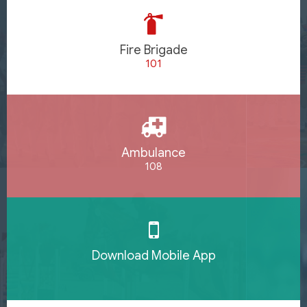
Fire Brigade
101
Ambulance
108
Download Mobile App