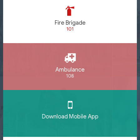
Fire Brigade
101
Ambulance
108
Download Mobile App