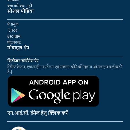
क्या करें,क्या नहीं
सोशल मीडिया
फेसबुक
ट्विटर
इंस्टाग्राम
पॉडकास्ट
मोबाइल ऐप
सिटीजन सर्विसेस ऐप
वेरीफिकेशन, एफआईआर स्टेटस एवं सामान खोने की सूचना ऑनलाइन दर्ज करने
हेतु
एन.आई.सी. ईमेल हेतु क्लिक करें