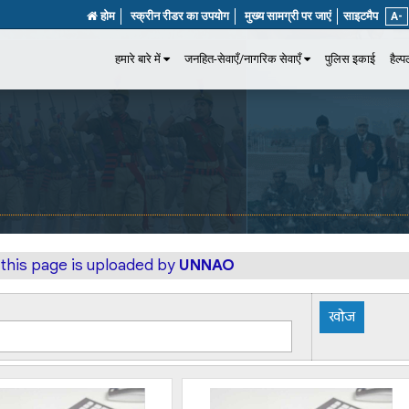
होम
स्क्रीन रीडर का उपयोग
मुख्य सामग्री पर जाएं
साइटमैप
A-
हमारे बारे में
जनहित-सेवाएँ/नागरिक सेवाएँ
पुलिस इकाई
हैल्
 this page is uploaded by
UNNAO