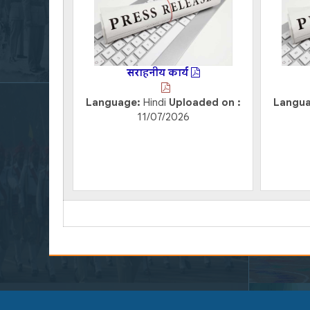
सराहनीय कार्य
Language:
Hindi
Uploaded on :
Langu
11/07/2026