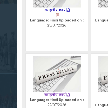
सराहनीय कार्य
Language:
Hindi
Uploaded on :
Langu
25/07/2026
सराहनीय कार्य
Language:
Hindi
Uploaded on :
22/07/2026
Langu