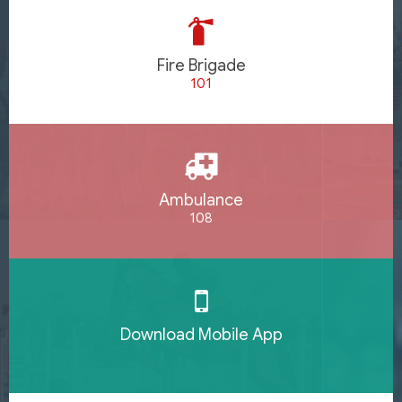
Fire Brigade
101
Ambulance
108
Download Mobile App