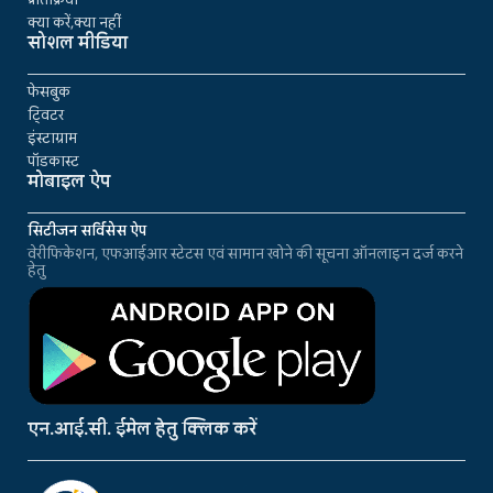
क्या करें,क्या नहीं
सोशल मीडिया
फेसबुक
ट्विटर
इंस्टाग्राम
पॉडकास्ट
मोबाइल ऐप
सिटीजन सर्विसेस ऐप
वेरीफिकेशन, एफआईआर स्टेटस एवं सामान खोने की सूचना ऑनलाइन दर्ज करने
हेतु
एन.आई.सी. ईमेल हेतु क्लिक करें