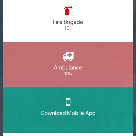
Fire Brigade
101
Ambulance
108
Download Mobile App