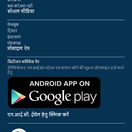
क्या करें,क्या नहीं
सोशल मीडिया
फेसबुक
ट्विटर
इंस्टाग्राम
पॉडकास्ट
मोबाइल ऐप
सिटीजन सर्विसेस ऐप
वेरीफिकेशन, एफआईआर स्टेटस एवं सामान खोने की सूचना ऑनलाइन दर्ज करने
हेतु
एन.आई.सी. ईमेल हेतु क्लिक करें