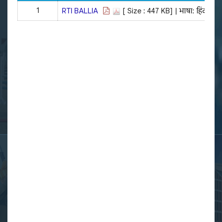
1
RTI BALLIA
[ Size : 447 KB]
| भाषा: हिंदी |