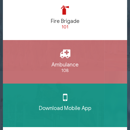
Fire Brigade
101
Ambulance
108
Download Mobile App