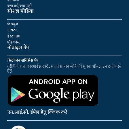
क्या करें,क्या नहीं
सोशल मीडिया
फेसबुक
ट्विटर
इंस्टाग्राम
पॉडकास्ट
मोबाइल ऐप
सिटीजन सर्विसेस ऐप
वेरीफिकेशन, एफआईआर स्टेटस एवं सामान खोने की सूचना ऑनलाइन दर्ज करने
हेतु
एन.आई.सी. ईमेल हेतु क्लिक करें