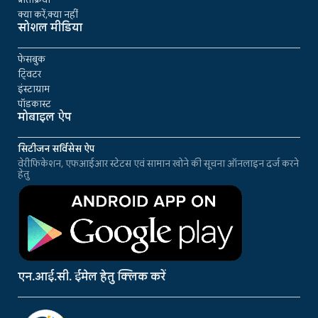
क्या करें,क्या नहीं
सोशल मीडिया
फेसबुक
ट्विटर
इंस्टाग्राम
पॉडकास्ट
मोबाइल ऐप
सिटीजन सर्विसेस ऐप
वेरीफिकेशन, एफआईआर स्टेटस एवं सामान खोने की सूचना ऑनलाइन दर्ज करने
हेतु
एन.आई.सी. ईमेल हेतु क्लिक करें