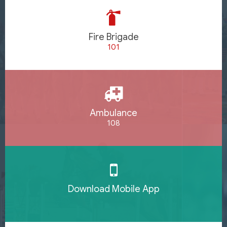
Fire Brigade
101
Ambulance
108
Download Mobile App