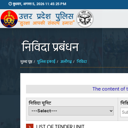
बुधवार, अगस्त 5, 2026 11:45:26 PM
निविदा प्रबंधन
मुख्य पृष्ठ
पुलिस इकाई
अलीगढ़
निविदा
The content of 
निविदा यूनिट
निव
LIST OF TENDER UNIT