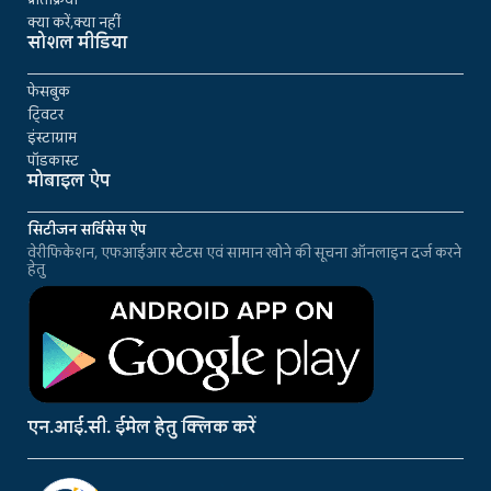
क्या करें,क्या नहीं
सोशल मीडिया
फेसबुक
ट्विटर
इंस्टाग्राम
पॉडकास्ट
मोबाइल ऐप
सिटीजन सर्विसेस ऐप
वेरीफिकेशन, एफआईआर स्टेटस एवं सामान खोने की सूचना ऑनलाइन दर्ज करने
हेतु
एन.आई.सी. ईमेल हेतु क्लिक करें