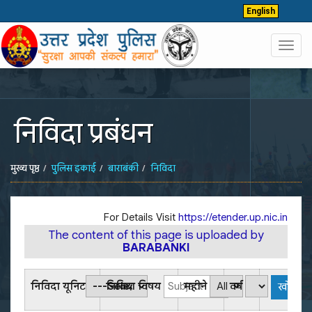
English
Toggl
navig
निविदा प्रबंधन
मुख्य पृष्ठ
पुलिस इकाई
बाराबंकी
निविदा
For Details Visit
https://etender.up.nic.in
The content of this page is uploaded by
BARABANKI
निविदा यूनिट
निविदा विषय
महीने
वर्ष