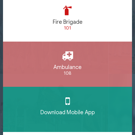
Fire Brigade
101
Ambulance
108
Download Mobile App