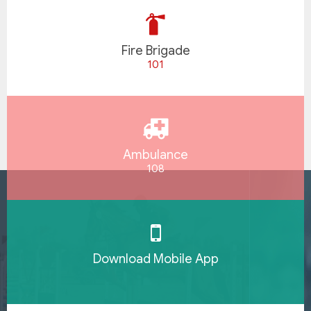
Fire Brigade
101
Ambulance
108
Download Mobile App