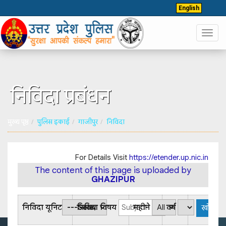
English
Toggl
navig
निविदा प्रबंधन
मुख्य पृष्ठ
पुलिस इकाई
गाजीपुर
निविदा
For Details Visit
https://etender.up.nic.in
The content of this page is uploaded by
GHAZIPUR
निविदा यूनिट
निविदा विषय
महीने
वर्ष