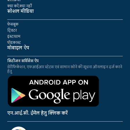
क्या करें,क्या नहीं
सोशल मीडिया
फेसबुक
ट्विटर
इंस्टाग्राम
पॉडकास्ट
मोबाइल ऐप
सिटीजन सर्विसेस ऐप
वेरीफिकेशन, एफआईआर स्टेटस एवं सामान खोने की सूचना ऑनलाइन दर्ज करने
हेतु
एन.आई.सी. ईमेल हेतु क्लिक करें