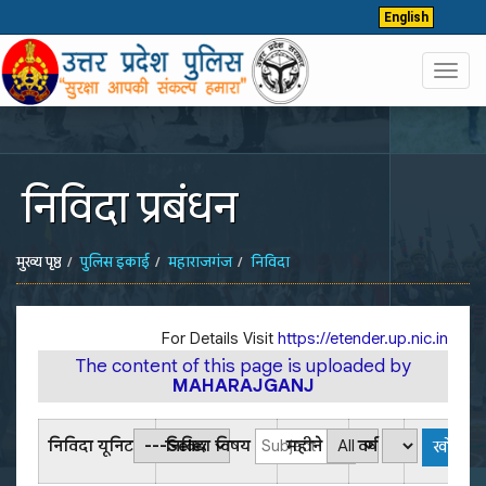
English
Toggl
navig
निविदा प्रबंधन
मुख्य पृष्ठ
पुलिस इकाई
महाराजगंज
निविदा
For Details Visit
https://etender.up.nic.in
The content of this page is uploaded by
MAHARAJGANJ
निविदा यूनिट
निविदा विषय
महीने
वर्ष