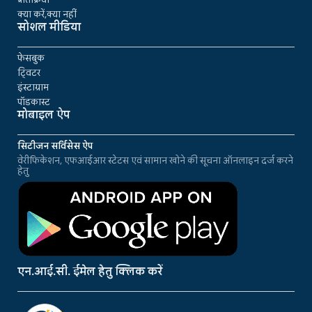
क्या करें,क्या नहीं
सोशल मीडिया
फेसबुक
ट्विटर
इंस्टाग्राम
पॉडकास्ट
मोबाइल ऐप
सिटीजन सर्विसेस ऐप
वेरीफिकेशन, एफआईआर स्टेटस एवं सामान खोने की सूचना ऑनलाइन दर्ज करने
हेतु
एन.आई.सी. ईमेल हेतु क्लिक करें