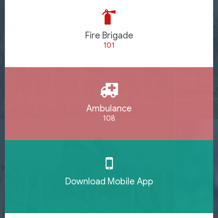
Fire Brigade
101
Ambulance
108
Download Mobile App