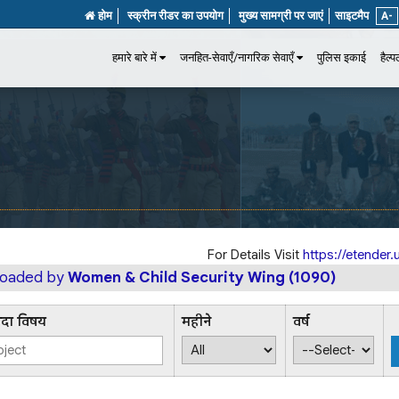
होम
स्क्रीन रीडर का उपयोग
मुख्य सामग्री पर जाएं
साइटमैप
A-
हमारे बारे में
जनहित-सेवाएँ/नागरिक सेवाएँ
पुलिस इकाई
हैल्
For Details Visit
https://etender.u
ploaded by
Women & Child Security Wing (1090)
िदा विषय
महीने
वर्ष