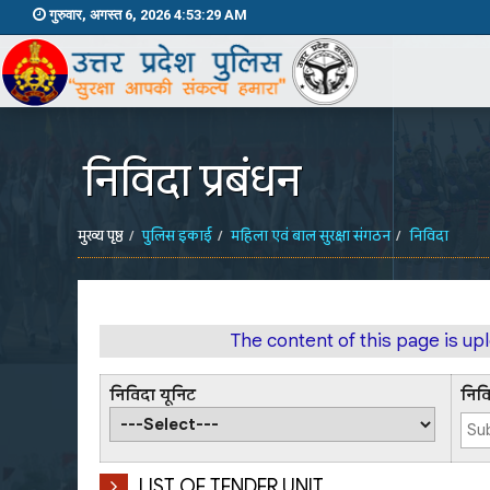
गुरुवार, अगस्त 6, 2026 4:53:29 AM
निविदा प्रबंधन
मुख्य पृष्ठ
पुलिस इकाई
महिला एवं बाल सुरक्षा संगठन
निविदा
The content of this page is u
निविदा यूनिट
निव
LIST OF TENDER UNIT