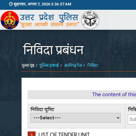
शुक्रवार, अगस्त 7, 2026 3:36:38 AM
निविदा प्रबंधन
मुख्य पृष्ठ
पुलिस इकाई
अलीगढ़ रेंज
निविदा
The content of th
निविदा यूनिट
निव
LIST OF TENDER UNIT