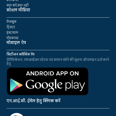
क्या करें,क्या नहीं
सोशल मीडिया
फेसबुक
ट्विटर
इंस्टाग्राम
पॉडकास्ट
मोबाइल ऐप
सिटीजन सर्विसेस ऐप
वेरीफिकेशन, एफआईआर स्टेटस एवं सामान खोने की सूचना ऑनलाइन दर्ज करने
हेतु
एन.आई.सी. ईमेल हेतु क्लिक करें