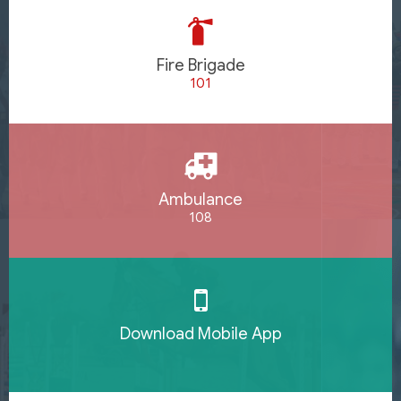
Fire Brigade
101
Ambulance
108
Download Mobile App