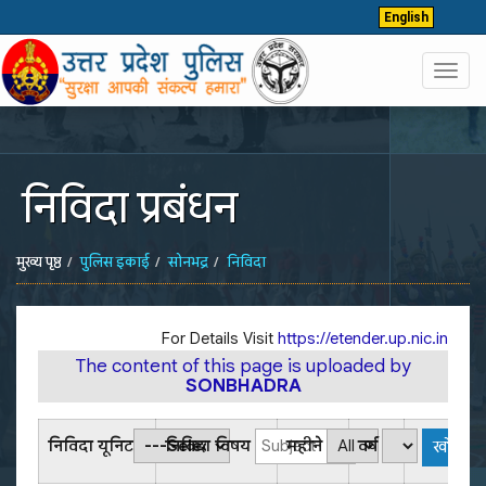
English
Toggl
navig
निविदा प्रबंधन
मुख्य पृष्ठ
पुलिस इकाई
सोनभद्र
निविदा
For Details Visit
https://etender.up.nic.in
The content of this page is uploaded by
SONBHADRA
निविदा यूनिट
निविदा विषय
महीने
वर्ष