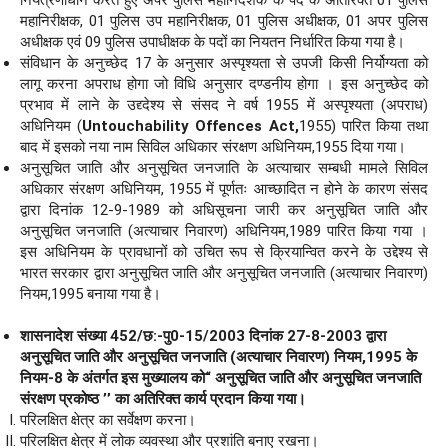
महानिरीक्षक, 01 पुलिस उप महानिरीक्षक, 01 पुलिस अधीक्षक, 01 अपर पुलिस
अधीक्षक एवं 09 पुलिस उपाधीक्षक के पदों का नियतन निर्धारित किया गया है।
संविधान के अनुच्छेद 17 के अनुसार अस्पृश्यता से उपजी किसी निर्योग्यता को
लागू करना अपराध होगा जो विधि अनुसार दण्डनीय होगा । इस अनुच्छेद को
प्रभाव में लाने के उद्द्देश्य से संसद ने वर्ष 1955 में अस्पृश्यता (अपराध)
अधिनियम (
Untouchab
i
lity Offences Act,
1955) पारित किया तथा
बाद में इसको नया नाम सिविल अधिकार संरक्षण अधिनियम,1955 दिया गया।
अनुसूचित जाति और अनुसूचित जनजाति के अत्याचार सम्बधी मामले सिविल
अधिकार संरक्षण अधिनियम, 1955 में पूर्णतः आच्छादित न होने के कारण संसद
द्वारा दिनांक 12-9-1989 को अधिसूचना जारी कर अनुसूचित जाति और
अनुसूचित जनजाति (अत्याचार निवारण) अधिनियम,1989 पारित किया गया ।
इस अधिनियम के प्रावधानों को उचित रूप से क्रियान्वित करने के उद्देश्य से
भारत सरकार द्वारा अनुसूचित जाति और अनुसूचित जनजाति (अत्याचार निवारण)
नियम,1995 बनाया गया है।
शासनादेश संख्या 452/छ:-पु0-15/2003 दिनांक 27-8-2003 द्वारा
अनुसूचित जाति और अनुसूचित जनजाति (अत्याचार निवारण) नियम,1995 के
नियम-8 के अंतर्गत इस मुख्यालय को“ अनुसूचित जाति और अनुसूचित जनजाति
संरक्षण प्रकोष्ठ ’’ का अतिरिक्त कार्य प्रदान किया गया।
परिलक्षित क्षेत्र का सर्वेक्षण करना।
परिलक्षित क्षेत्र में लोक व्यवस्था और प्रशांति बनाए रखना।