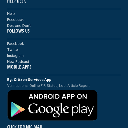
HELP DESK
Help
Feedback
Do's and Don't
FOLLOWS US
Facebook
Twitter
Instagram
New Podcast
MOBILE APPS
Eg: Citizen Services App
Verifications, Online FIR Status, Lost Article Report
CLICK FOR NIC MAIL