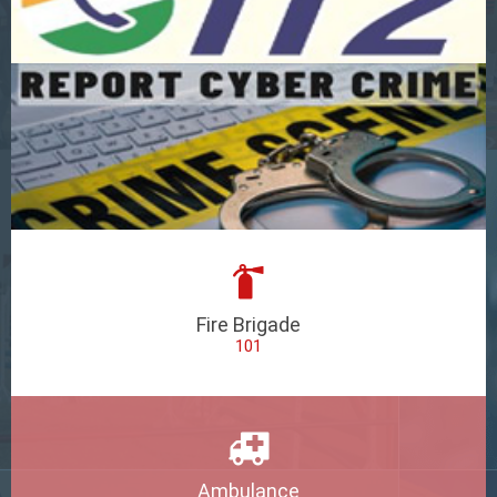
Fire Brigade
101
Ambulance