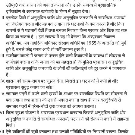
उ0प्र0 तथा शासन को अवगत कराना और उनके सम्बन्ध में प्रशासनिक
दृस्तिकोण से आवश्यक कार्यवाही के विषय में सुझाव देना।
प्रत्येक जिले में अनुसूचित जाति और अनुसूचित जनजाति से सम्बन्धित अपराधों
का विष्लेषण करना और यह पता लगाना कि घटनाओं के क्या कारण हैं और किन
कारणों से ये घटनायें होती हैं तथा उनका निवारण किस प्रकार और किस हद तक
किया जा सकता है । इस सम्बन्ध में यह भी देखना कि अस्पृश्यता निवारण
अधिनियम, अब नागरिक अधिकार संरक्षण अधिनियम 1955 के अन्तर्गत जो जुर्म
हुये हैं, उनसे कोई तनाव आदि तो नहीं उत्पन्न हुआ है।
उपरोक्त मामलों में जनता से प्राप्त होने वाली शिकायतों के सम्बन्ध में शीघ्रता से
कार्यवाही कराना ताकि जनता को यह महसूस हो कि पुलिस प्रशासन अनुसूचित
जाति और अनुसूचित जनजाति के लोगों की कठिनाईयों को दूर करने में जागरूक
है।
शासन को समय-समय पर सुझाव देना, जिससे इन घटनाओं में कमी हो और
प्रशासन सुदृढ़ बनाया जा सके।
समाचार पत्रों में छपने वाली ख़बरों के आधार पर वास्तविक स्थिति का शीघ्रता से
पता लगाना तथा शासन को उससे अवगत कराना साथ ही साथ वस्तुस्थिति से
समाचार पत्रों में प्रेस-नोटों द्वारा जनता को अवगत कराना।
जिला सुरक्षा योजना में आवश्यक प्रावधान करवाना जिससे अनुसूचित जाति और
अनुसूचित जनजाति से सम्बन्धित अपराधों, घटनाओं की रोकथाम करने में सहायता
मिले।
ऐसे व्यक्तियों की सूची बनवाना तथा उनकी गतिविधियों पर निगरानी रखना, जिसके