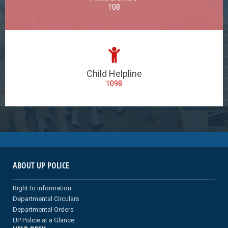
108
Child Helpline
1098
ABOUT UP POLICE
Right to information
Departmental Circulars
Departmental Orders
UP Police at a Glance